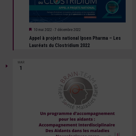
Mis
10 mai 2022
-
7 décembre 2022
en
Appel à projets national Ipsen Pharma – Les
avant
Lauréats du Clostridium 2022
MAR
1