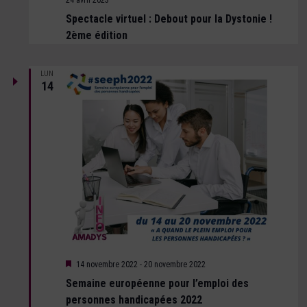
Spectacle virtuel : Debout pour la Dystonie !
2ème édition
LUN
14
Mis
14 novembre 2022
-
20 novembre 2022
en
Semaine européenne pour l’emploi des
avant
personnes handicapées 2022