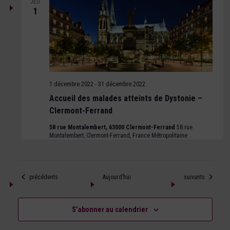
JEU
1
1 décembre 2022
-
31 décembre 2022
Accueil des malades atteints de Dystonie –
Clermont-Ferrand
58 rue Montalembert, 63000 Clermont-Ferrand
58 rue
Montalembert, Clermont-Ferrand, France Métropolitaine
Évènements
Évènements
précédents
Aujourd’hui
suivants
S’abonner au calendrier