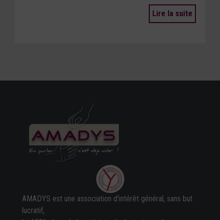
Lire la suite
AMADYS est une association d'intérêt général, sans but
lucratif,