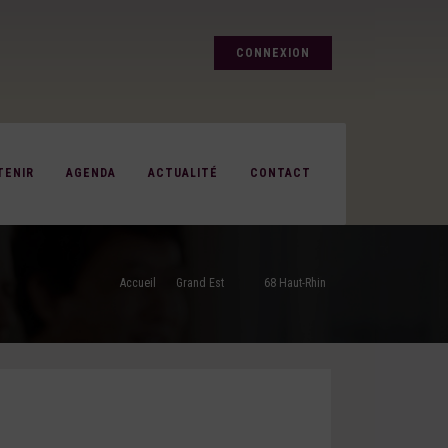
CONNEXION
TENIR
AGENDA
ACTUALITÉ
CONTACT
Accueil
Grand Est
68 Haut-Rhin